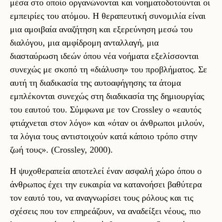
μέσα στο οποίο οργανώνονται και νοηματοδοτούνται οι
εμπειρίες του ατόμου. Η θεραπευτική συνομιλία είναι
μια αμοιβαία αναζήτηση και εξερεύνηση μεσώ του
διαλόγου, μια αμφίδρομη ανταλλαγή, μια
διασταύρωση ιδεών όπου νέα νοήματα εξελίσσονται
συνεχώς με σκοπό τη «διάλυση» του προβλήματος. Σε
αυτή τη διαδικασία της αυτοαφήγησης τα άτομα
εμπλέκονται συνεχώς στη διαδικασία της δημιουργίας
του εαυτού του. Σύμφωνα με τον Crossley ο «εαυτός
φτιάχνεται στον λόγο» και «όταν οι άνθρωποι μιλούν,
τα λόγια τους αντιστοιχούν κατά κάποιο τρόπο στην
ζωή τους». (Crossley, 2000).
Η ψυχοθεραπεία αποτελεί έναν ασφαλή χώρο όπου ο
άνθρωπος έχει την ευκαιρία να κατανοήσει βαθύτερα
τον εαυτό του, να αναγνωρίσει τους ρόλους και τις
σχέσεις που τον επηρεάζουν, να
αναδείξει νέους, πιο