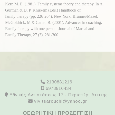
Kerr, M. E. (1981). Family systems theory and therapy. In A.
Gurman & D. P. Kniskem (Eds.) Handbook of
family therapy (pp. 226-264). New York: Brunner/Mazel.
McGoldrick, M & Carter, B. (2001). Advances in coaching:
Family therapy with one person. Journal of Marital and
Family Therapy, 27 (3), 281-300.
2130881216
6973916434
Εθνικής Αντιστάσεως 17 - Περιστέρι Αττικής
vivitsarouchi@yahoo.gr
ΘΕΩΡΗΤΙΚΗ ΠΡΟΣΕΓΓΙΣΗ