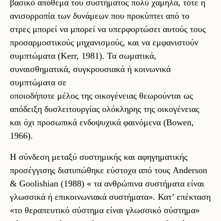
βασικό απόθεμα του συστήματος πολύ χαμηλά, τότε η
ανισορροπία των δυνάμεων που προκύπτει από το
στρες μπορεί να μπορεί να υπερφορτώσει αυτούς τους
προσαρμοστικούς μηχανισμούς, και να εμφανιστούν
συμπτώματα (Kerr, 1981). Τα σωματικά,
συναισθηματικά, συγκρουσιακά ή κοινωνικά
συμπτώματα σε
οποιοδήποτε μέλος της οικογένειας θεωρούνται ως
απόδειξη δυσλειτουργίας ολόκληρης της οικογένειας
και όχι προσωπικά ενδοψυχικά φαινόμενα (Bowen,
1966).
Η σύνδεση μεταξύ συστημικής και αφηγηματικής
προσέγγισης διατυπώθηκε εύστοχα από τους Anderson
& Goolishian (1988) « τα ανθρώπινα συστήματα είναι
γλωσσικά ή επικοινωνιακά συστήματα». Κατ’ επέκταση
«το θεραπευτικό σύστημα είναι γλωσσικό σύστημα»