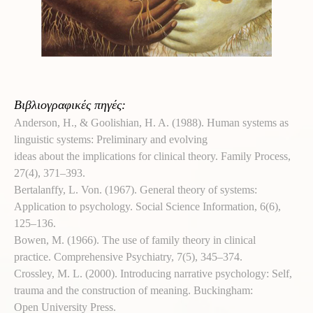
Βιβλιογραφικές πηγές:
Anderson, H., & Goolishian, H. A. (1988). Human systems as
linguistic systems: Preliminary and evolving
ideas about the implications for clinical theory. Family Process,
27(4), 371–393.
Bertalanffy, L. Von. (1967). General theory of systems:
Application to psychology. Social Science Information, 6(6),
125–136.
Bowen, M. (1966). The use of family theory in clinical
practice. Comprehensive Psychiatry, 7(5), 345–374.
Crossley, M. L. (2000). Introducing narrative psychology: Self,
trauma and the construction of meaning. Buckingham:
Open University Press.