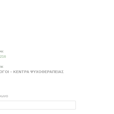
ο:
216
α:
ΟΓΟΙ – ΚΕΝΤΡΑ ΨΥΧΟΘΕΡΑΠΕΙΑΣ
φωνο