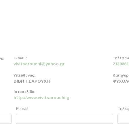
να
E-mail:
Τηλέφων
vivitsarouchi@yahoo.gr
2130881
Υπεύθυνος:
Κατηγορί
ΒΙΒΗ ΤΣΑΡΟΥΧΗ
ΨΥΧΟΛ
Ιστοσελίδα:
http://www.vivitsarouchi.gr
E-mail
Τηλέ