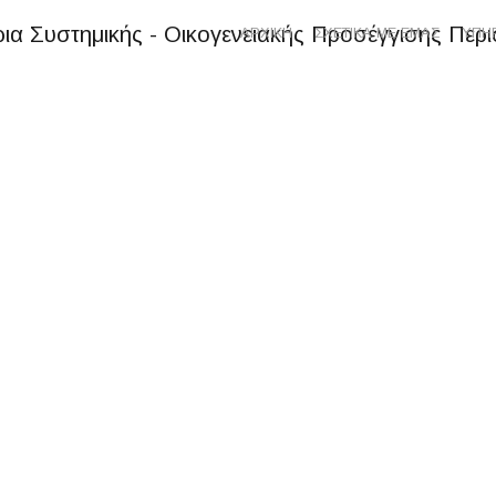
ΑΡΧΙΚΗ
ΣΧΕΤΙΚΑ ΜΕ ΕΜΑΣ
ΥΠΗ