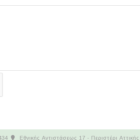
434
Εθνικής Αντιστάσεως 17 - Περιστέρι Αττικής